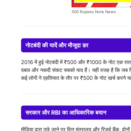
500 Rupees Note News
नोटबंदी की यादें और मौजूदा डर
2016 में हुई नोटबंदी में ₹500 और ₹1000 के नोट एक रात म
दबाव और नकदी संकट सबको याद हैं। यही वजह है कि जब फिर 
कई लोगों ने एहतियात के तौर पर ₹500 के नोट खर्च करने या 
सरकार और RBI का आधिकारिक बयान
मीडिया द्वारा पूछे जाने पर वित्त मंत्रालय और रिजर्व बैंक, दोनो