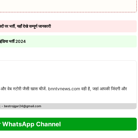
र्ती, यहाँ देखे सम्पूर्ण जानकारी
डिया भर्ती 2024
स्ट और वेब स्टोरी जैसी खास चीजें. bnntvnews.com वही है, जहां आपकी जिंदगी और
k -
bestrojgar24@gmail.com
r WhatsApp Channel