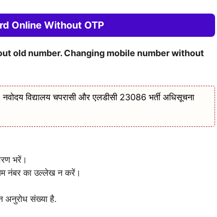
rd Online Without OTP
out old number. Changing mobile number without
ोदय विद्यालय चपरासी और एलडीसी 23086 भर्ती अधिसूचना
वरण भरें।
िम नंबर का उल्लेख न करें।
 अनुरोध संख्या है.