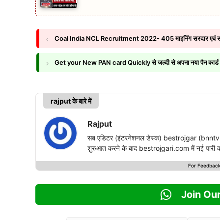
Coal India NCL Recruitment 2022- 405 माइनिंग सरदार एवं स
Get your New PAN card Quickly से जल्दी से अपना नया पैन कार्ड प्राप
rajput के बारे में
Rajput
सब एडिटर (इंटरनेशनल डेस्क) bestrojgar (bnntvn
शुरुआत करने के बाद bestrojgari.com में नई पारी का आ
For Feedbac
Join Ou