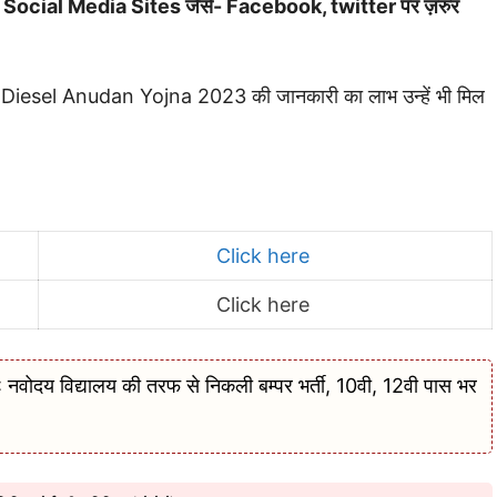
ाथ भी Social Media Sites जैसे- Facebook, twitter पर ज़रुर
ar Diesel Anudan Yojna 2023 की जानकारी का लाभ उन्हें भी मिल
Click here
Click here
य विद्यालय की तरफ से निकली बम्पर भर्ती, 10वी, 12वी पास भर