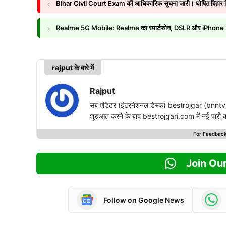
Bihar Civil Court Exam की आधिकारिक सूचना जारी। घोषित बिहार सिविल 
Realme 5G Mobile: Realme का स्मार्टफोन, DSLR और iPho
rajput के बारे में
Rajput
सब एडिटर (इंटरनेशनल डेस्क) bestrojgar (bnntvn
शुरुआत करने के बाद bestrojgari.com में नई पारी का आ
For Feedbac
Join Ou
Follow on Google News