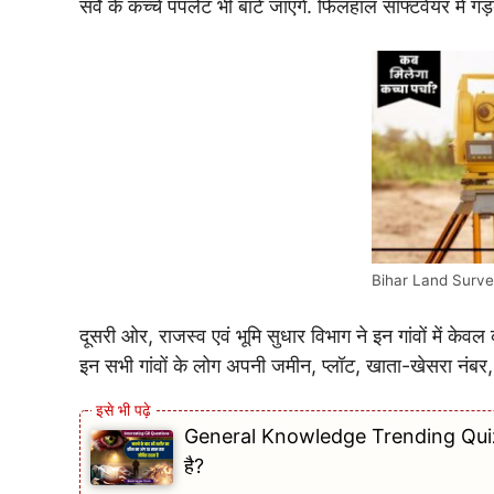
सर्वे के कच्चे पंपलेट भी बांटे जाएंगे. फिलहाल सॉफ्टवेयर में 
Bihar Land Surv
दूसरी ओर, राजस्व एवं भूमि सुधार विभाग ने इन गांवों में केवल
इन सभी गांवों के लोग अपनी जमीन, प्लॉट, खाता-खेसरा नंबर
General Knowledge Trending Quiz: मर
है?