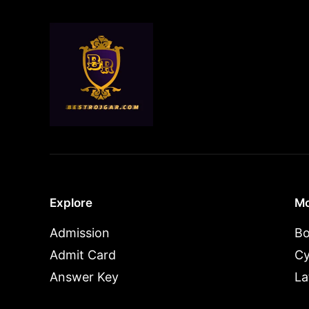
Explore
Mo
Admission
Bo
Admit Card
Cy
Answer Key
La