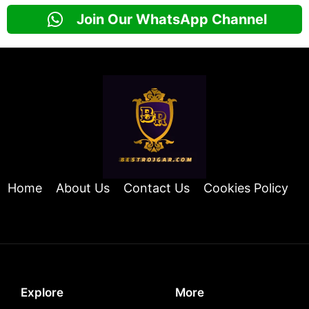
Join Our WhatsApp Channel
Home
About Us
Contact Us
Cookies Policy
Explore
More