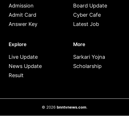
Admission
Board Update
Admit Card
Cyber Cafe
Answer Key
Latest Job
Explore
More
Live Update
Sarkari Yojna
News Update
Scholarship
Result
© 2026
bnntvnews.com
.