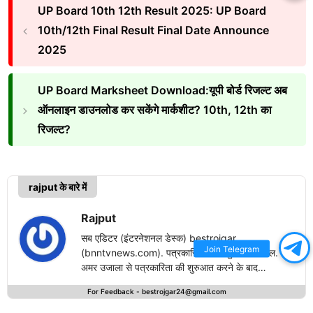
UP Board 10th 12th Result 2025: UP Board
10th/12th Final Result Final Date Announce
2025
UP Board Marksheet Download:यूपी बोर्ड रिजल्ट अब
ऑनलाइन डाउनलोड कर सकेंगे मार्कशीट? 10th, 12th का
रिजल्ट?
rajput के बारे में
Rajput
सब एडिटर (इंटरनेशनल डेस्क) bestrojgar
Join Telegram
(bnntvnews.com). पत्रकारिता का अनुभव 1.5 साल.
अमर उजाला से पत्रकारिता की शुरुआत करने के बाद
bestrojgari.com में नई पारी का आगाज किया है. राष्ट्रीय
For Feedback -
bestrojgar24@gmail.com
एवं अंतरराष्ट्रीय खबरों के लेखन में दिलचस्पी.