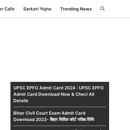
er Cafe
Sarkari Yojna
Trending News
UPSC EPFO Admit Card 2024 : UPSC EPFO
Admit Card Download Now & Checl All
Details
Bihar Civil Court Exam Admit Card
Download 2023- बिहार सिविल कोर्ट परीक्षा तिथि