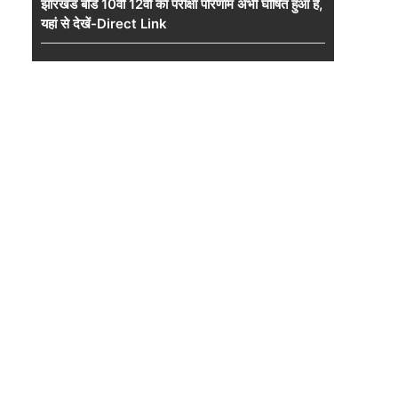
झारखंड बोर्ड 10वीं 12वीं का परीक्षा परिणाम अभी घोषित हुआ है,
यहां से देखें-Direct Link