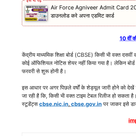
Air Force Agniveer Admit Card 2024 :अग्
डाउनलोड करे अपना एडमिट कार्ड
10 वीं क
केंद्रीय माध्यमिक शिक्षा बोर्ड (CBSE) किसी भी वक्त दसवीं
कोई ऑफिशियल नोटिस शेयर नहीं किया गया है। लेकिन बोर्ड की
फरवरी से शुरू होनी है।
इस आधार पर अगर पिछले वर्षों के शेड्यूल जारी होने को दे
जा रही है कि, किसी भी वक्त टाइम टेबल रिलीज हो सकता ह
स्टूडेंट्स
cbse.nic.in
,
cbse.gov.in
पर जाकर इसे डा
im