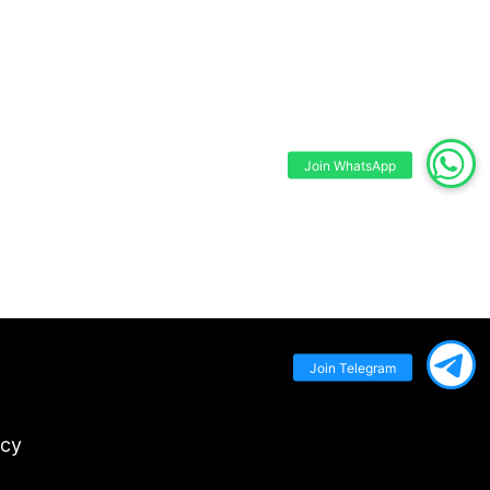
Join WhatsApp
Join Telegram
icy