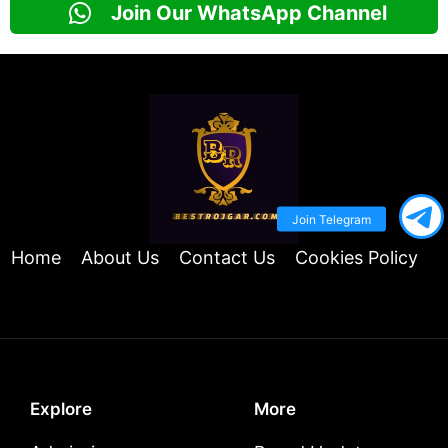
Join Our WhatsApp Channel
Join Telegram
Home
About Us
Contact Us
Cookies Policy
Explore
More