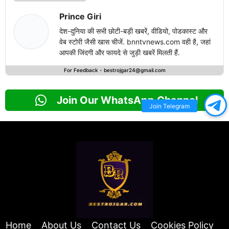
Prince Giri
देश-दुनिया की सभी छोटी-बड़ी खबरें, वीडियो, पोडकास्ट और
वेब स्टोरी जैसी खास चीजें. bnntvnews.com वही है, जहां
आपकी जिंदगी और फायदे से जुड़ी खबरें मिलती हैं.
For Feedback -
bestrojgar24@gmail.com
Join Our WhatsApp Channel
Join Telegram
Home
About Us
Contact Us
Cookies Policy