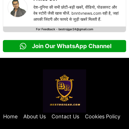
देश-दुनिया की सभी छोटी-बड़ी खबरें, वीडियो, पोडकास्ट और
वेब स्टोरी जैसी खास चीजें. bnntvnews.com वही है, जहां
आपकी जिंदगी और फायदे से जुड़ी खबरें मिलती हैं.
For Feedback -
bestrojgar24@gmail.com
Join Our WhatsApp Channel
Home
About Us
Contact Us
Cookies Policy