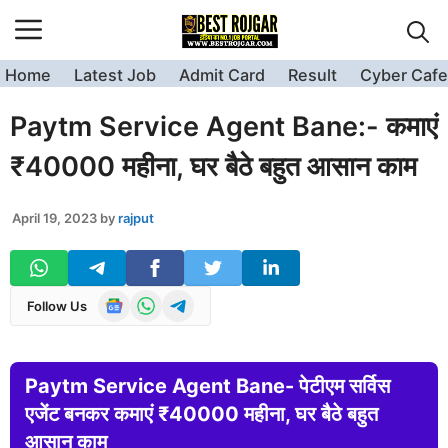
Skip
to
content
Home
Latest Job
Admit Card
Result
Cyber Cafe
Paytm Service Agent Bane:- कमाएं
₹40000 महीना, घर बैठे बहुत आसान काम
April 19, 2023
by
rajput
Follow Us
Paytm Service Agent Bane- पेटीएम सर्विस
एजेंट बनकर कमाएं ₹40000 महीना, घर बैठे बहुत
आसान काम