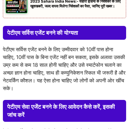
2023 Sahara India News:- सहारा इंडिया के निवेशकों के लिए
खुशखबरी, जल्द वापस मिलेगा निवेशकों का पैसा, जानिए पूरी खबर।
पेटीएम सर्विस एजेंट बनने की योग्यता
पेटीएम सर्विस एजेंट बनने के लिए उम्मीदवार को 10वीं पास होना
चाहिए, 10वीं पास के बिना एजेंट नहीं बन सकता, इसके अलावा उसकी
उम्र कम से कम 18 साल होनी चाहिए और उसे स्मार्टफोन चलाने का
अच्छा ज्ञान होना चाहिए, साथ ही कम्युनिकेशन स्किल भी जरूरी है और
नेटवर्किंग कौशल। यह ऐसा होना चाहिए जो लोगों को अपनी ओर खींच
सके।
पेटीएम सेवा एजेंट बनने के लिए आवेदन कैसे करें, इसकी
जांच करें