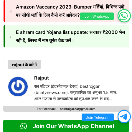
Amazon Vaccancy 2023: Bumper भर्तियां, विभिन्न पदों
पर सीधी भर्ती के लिए कैसे करें आवेदन?
Join WhatsApp
E shram card Yojana list update: सरकार ₹2000 भेज
रही है, लिस्ट में नाम तुरंत चेक करें।
rajput के बारे में
Rajput
सब एडिटर (इंटरनेशनल डेस्क) bestrojgar
(bnntvnews.com). पत्रकारिता का अनुभव 1.5 साल.
अमर उजाला से पत्रकारिता की शुरुआत करने के बाद
bestrojgari.com में नई पारी का आगाज किया है. राष्ट्रीय
For Feedback -
bestrojgar24@gmail.com
एवं अंतरराष्ट्रीय खबरों के लेखन में दिलचस्पी.
Join Telegram
Join Our WhatsApp Channel