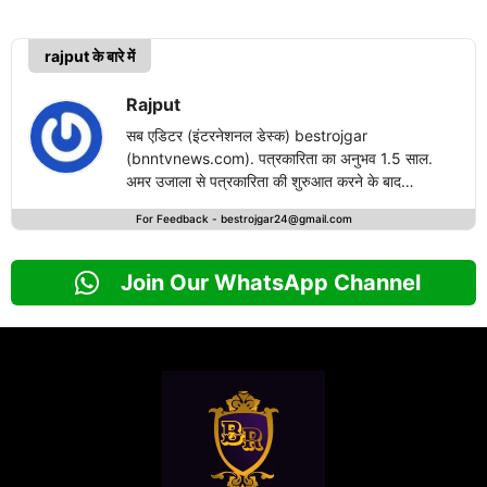
rajput के बारे में
Rajput
सब एडिटर (इंटरनेशनल डेस्क) bestrojgar
(bnntvnews.com). पत्रकारिता का अनुभव 1.5 साल.
अमर उजाला से पत्रकारिता की शुरुआत करने के बाद
bestrojgari.com में नई पारी का आगाज किया है. राष्ट्रीय
For Feedback -
bestrojgar24@gmail.com
एवं अंतरराष्ट्रीय खबरों के लेखन में दिलचस्पी.
Join Our WhatsApp Channel