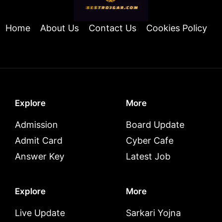
Home
About Us
Contact Us
Cookies Policy
Explore
More
Admission
Board Update
Admit Card
Cyber Cafe
Answer Key
Latest Job
Explore
More
Live Update
Sarkari Yojna