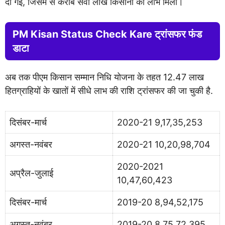
दी गई, जिसमें से करीब सवा लाख किसानों को लाभ मिला।
PM Kisan Status Check Kare ट्रांसफर फंड
डाटा
अब तक पीएम किसान सम्मान निधि योजना के तहत 12.47 लाख
हितग्राहियों के खातों में सीधे लाभ की राशि ट्रांसफर की जा चुकी है.
दिसंबर-मार्च
2020-21 9,17,35,253
अगस्त-नवंबर
2020-21 10,20,98,704
2020-2021
अप्रैल-जुलाई
10,47,60,423
दिसंबर-मार्च
2019-20 8,94,52,175
अगस्त-नवंबर
2019-20 8,75,72,395