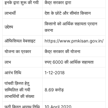
इनके द्वारा शुरू की गयी
केंद्र सरकार द्वारा
लाभार्थी
देश के छोटे और सीमांत किसान
किसानो को आर्थिक सहायता प्रदान
उद्देश्य
करना
ऑफिसियल वेबसाइट
https://www.pmkisan.gov.in/
योजना का प्रकार
केंद्र सरकार की योजना
लाभ
रुपए 6000 की आर्थिक सहायता
आरंभ तिथि
1-12-2018
पांचवी क़िस्त हेतु
सम्मिलित की गयी
8.69 करोड़
लाभार्थियों की संख्या
छठी क़िस्त आरम्भ तिथि
10 April 2020