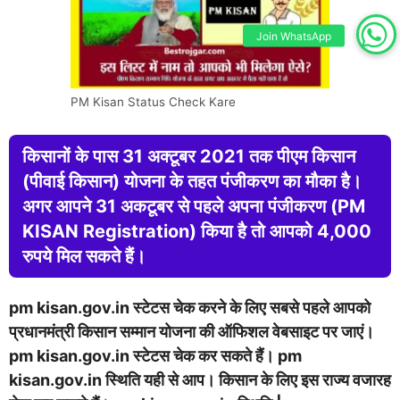
Join WhatsApp
PM Kisan Status Check Kare
किसानों के पास 31 अक्टूबर 2021 तक पीएम किसान
(पीवाई किसान) योजना के तहत पंजीकरण का मौका है।
अगर आपने 31 अकटूबर से पहले अपना पंजीकरण (PM
KISAN Registration) किया है तो आपको 4,000
रुपये मिल सकते हैं।
pm kisan.gov.in स्टेटस चेक करने के लिए सबसे पहले आपको
प्रधानमंत्री किसान सम्मान योजना की ऑफिशल वेबसाइट पर जाएं।
pm kisan.gov.in स्टेटस चेक कर सकते हैं। pm
kisan.gov.in स्थिति यही से आप। किसान के लिए इस राज्य वजारह