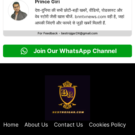
Prince Giri
देश-दुनिया की सभी छोटी-बड़ी खबरें, वीडियो, पोडकास्ट और
वेब स्टोरी जैसी खास चीजें. bnntvnews.com वही है, जहां
आपकी जिंदगी और फायदे से जुड़ी खबरें मिलती हैं.
For Feedback -
bestrojgar24@gmail.com
Join Our WhatsApp Channel
Home
About Us
Contact Us
Cookies Policy