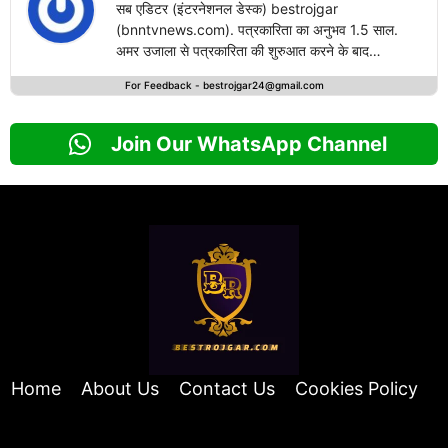
सब एडिटर (इंटरनेशनल डेस्क) bestrojgar
(bnntvnews.com). पत्रकारिता का अनुभव 1.5 साल.
अमर उजाला से पत्रकारिता की शुरुआत करने के बाद
bestrojgari.com में नई पारी का आगाज किया है. राष्ट्रीय
For Feedback -
bestrojgar24@gmail.com
एवं अंतरराष्ट्रीय खबरों के लेखन में दिलचस्पी.
Join Our WhatsApp Channel
Home
About Us
Contact Us
Cookies Policy