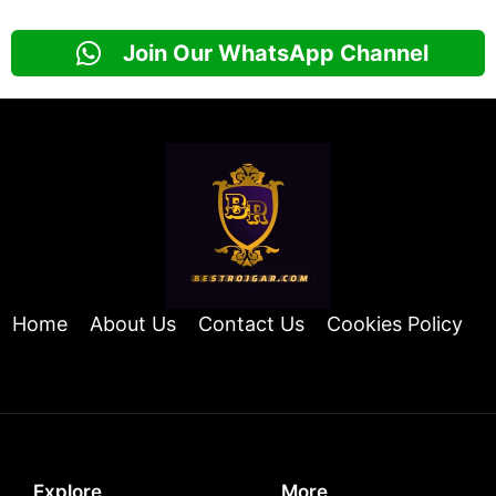
Join Our WhatsApp Channel
Home
About Us
Contact Us
Cookies Policy
Explore
More