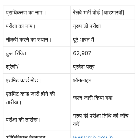
प्राधिकरण का नाम ।
रेलवे भर्ती बोर्ड [आरआरबी]
परीक्षा का नाम।
ग्रुप डी परीक्षा
नौकरी करने का स्थान।
पूरे भारत में
कुल रिक्ति।
62,907
श्रेणी/
प्रवेश पत्र
एडमिट कार्ड मोड।
ऑनलाइन
एडमिट कार्ड जारी होने की
जल्द जारी किया गया
तारीख।
ग्रुप डी परीक्षा तिथि की जाँच
परीक्षा की तारीख।
करें
ऑफिसियल वेबसाइट
www.rrb.gov.in