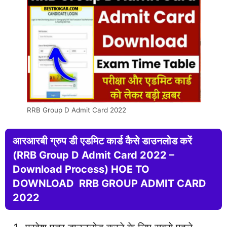
RRB Group D Admit Card 2022
आरआरबी ग्रुप डी एडमिट कार्ड कैसे डाउनलोड करें
(RRB Group D Admit Card 2022 –
Download Process) HOE TO
DOWNLOAD RRB GROUP ADMIT CARD
2022