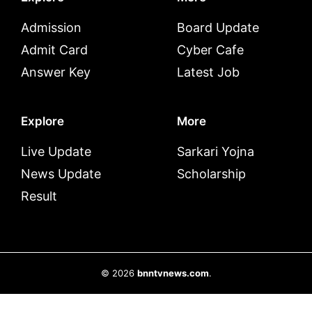
Admission
Board Update
Admit Card
Cyber Cafe
Answer Key
Latest Job
Explore
More
Live Update
Sarkari Yojna
News Update
Scholarship
Result
© 2026
bnntvnews.com
.