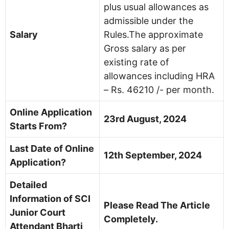
plus usual allowances as
admissible under the
Salary
Rules.The approximate
Gross salary as per
existing rate of
allowances including HRA
– Rs. 46210 /- per month.
Online Application
23rd August, 2024
Starts From?
Last Date of Online
12th September, 2024
Application?
Detailed
Information of SCI
Please Read The Article
Junior Court
Completely.
Attendant Bharti