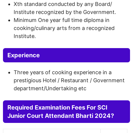
Xth standard conducted by any Board/
Institute recognized by the Government.
Minimum One year full time diploma in
cooking/culinary arts from a recognized
Institute.
Experience
Three years of cooking experience in a
prestigious Hotel / Restaurant / Government
department/Undertaking etc
Required Examination Fees For SCI
Junior Court Attendant Bharti 2024?