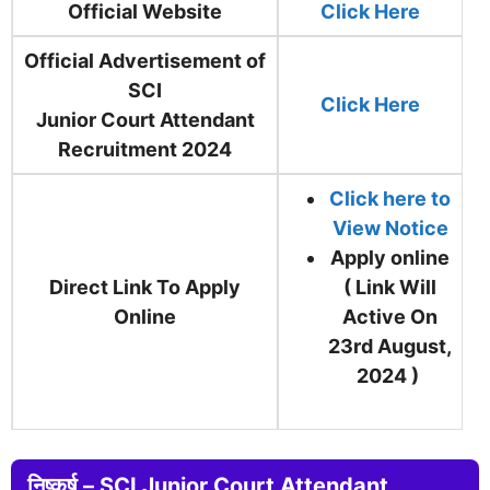
Official Website
Click Here
Official Advertisement of
SCI
Click Here
Junior Court Attendant
Recruitment 2024
Click here to
View Notice
Apply online
Direct Link To Apply
( Link Will
Online
Active On
23rd August,
2024 )
निष्कर्ष – SCI Junior Court Attendant