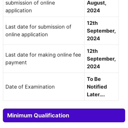
submission of online
August,
application
2024
12th
Last date for submission of
September,
online application
2024
12th
Last date for making online fee
September,
payment
2024
To Be
Date of Examination
Notified
Later….
Minimum Qualification