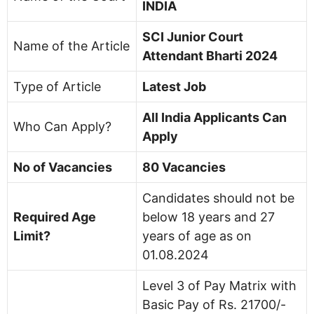
INDIA
SCI Junior Court
Name of the Article
Attendant Bharti 2024
Type of Article
Latest Job
All India Applicants Can
Who Can Apply?
Apply
No of Vacancies
80 Vacancies
Candidates should not be
Required Age
below 18 years and 27
Limit?
years of age as on
01.08.2024
Level 3 of Pay Matrix with
Basic Pay of Rs. 21700/-