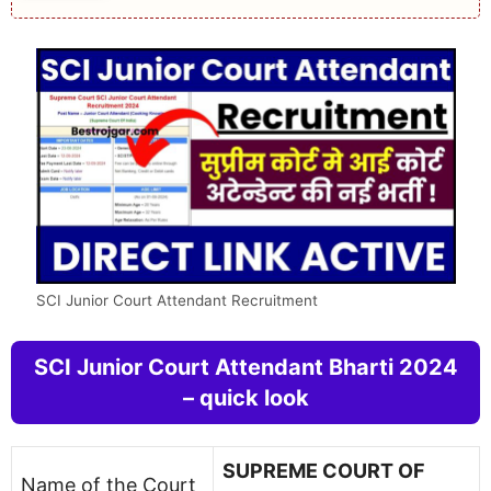
SCI Junior Court Attendant Recruitment
SCI Junior Court Attendant Bharti 2024
– quick look
SUPREME COURT OF
Name of the Court