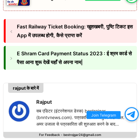
Fast Railway Ticket Booking: खुशखबरी, पुष्टि टिकट इस
App में उपलब्ध होगी, कैसे प्राप्त करें
E Shram Card Payment Status 2023 : ई श्रम कार्ड से
पैसा आना शुरू देखें यहाँ से अपना नाम|
rajput के बारे में
Rajput
सब एडिटर (इंटरनेशनल डेस्क) bestrojgar
Join Telegram
(bnntvnews.com). पत्रकारिता का अनुभव 1.5 साल.
अमर उजाला से पत्रकारिता की शुरुआत करने के बाद
bestrojgari.com में नई पारी का आगाज किया है. राष्ट्रीय
For Feedback -
bestrojgar24@gmail.com
एवं अंतरराष्ट्रीय खबरों के लेखन में दिलचस्पी.