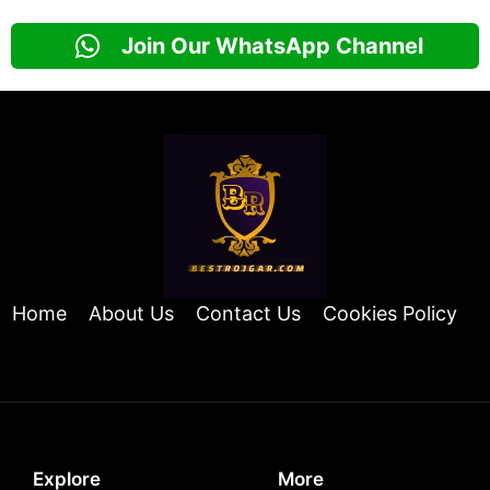
Join Our WhatsApp Channel
Home
About Us
Contact Us
Cookies Policy
Explore
More