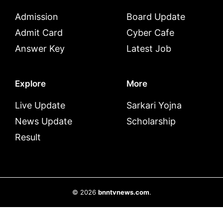
Admission
Board Update
Admit Card
Cyber Cafe
Answer Key
Latest Job
Explore
More
Live Update
Sarkari Yojna
News Update
Scholarship
Result
© 2026
bnntvnews.com
.