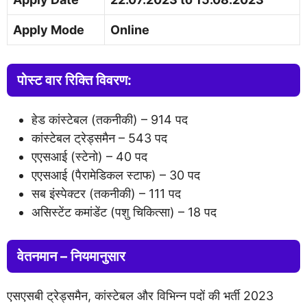
Apply Mode
Online
पोस्ट वार रिक्ति विवरण:
हेड कांस्टेबल (तकनीकी) – 914 पद
कांस्टेबल ट्रेड्समैन – 543 पद
एएसआई (स्टेनो) – 40 पद
एएसआई (पैरामेडिकल स्टाफ) – 30 पद
सब इंस्पेक्टर (तकनीकी) – 111 पद
असिस्टेंट कमांडेंट (पशु चिकित्सा) – 18 पद
वेतनमान – नियमानुसार
एसएसबी ट्रेड्समैन, कांस्टेबल और विभिन्न पदों की भर्ती 2023