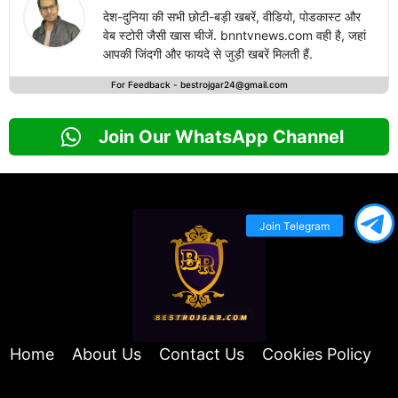
देश-दुनिया की सभी छोटी-बड़ी खबरें, वीडियो, पोडकास्ट और
वेब स्टोरी जैसी खास चीजें. bnntvnews.com वही है, जहां
आपकी जिंदगी और फायदे से जुड़ी खबरें मिलती हैं.
For Feedback -
bestrojgar24@gmail.com
Join Our WhatsApp Channel
Join Telegram
Home
About Us
Contact Us
Cookies Policy