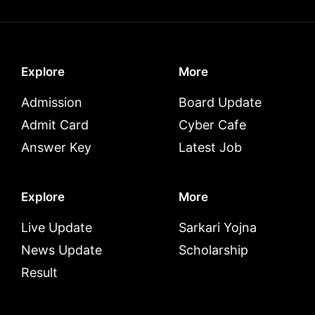
Explore
More
Admission
Board Update
Admit Card
Cyber Cafe
Answer Key
Latest Job
Explore
More
Live Update
Sarkari Yojna
News Update
Scholarship
Result