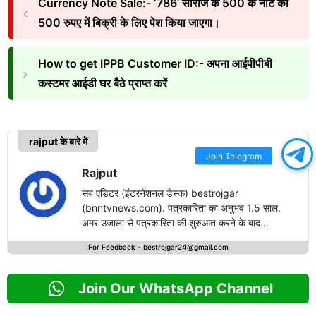
Currency Note Sale:- ‘786’ सीरीज के 500 के नोट को
500 रुपए में बिक्री के लिए पेश किया जाएगा।
How to get IPPB Customer ID:- अपना आईपीपीबी
कस्टमर आईडी घर बैठे प्राप्त करें
rajput के बारे में
Join Telegram
Rajput
सब एडिटर (इंटरनेशनल डेस्क) bestrojgar
(bnntvnews.com). पत्रकारिता का अनुभव 1.5 साल.
अमर उजाला से पत्रकारिता की शुरुआत करने के बाद
bestrojgari.com में नई पारी का आगाज किया है. राष्ट्रीय
For Feedback -
bestrojgar24@gmail.com
एवं अंतरराष्ट्रीय खबरों के लेखन में दिलचस्पी.
Join Our WhatsApp Channel