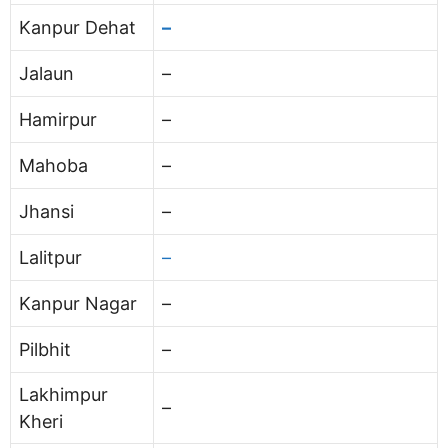
Kanpur Dehat
–
Jalaun
–
Hamirpur
–
Mahoba
–
Jhansi
–
Lalitpur
–
Kanpur Nagar
–
Pilbhit
–
Lakhimpur
–
Kheri