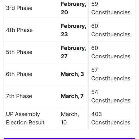
February,
59
3rd Phase
20
Constituencies
February,
60
4th Phase
23
Constituencies
February
,
60
5th Phase
27
Constituencies
57
6th Phase
March, 3
Constituencies
54
7th Phase
March, 7
Constituencies
UP Assembly
March,
403
Election Result
10
Constituencies