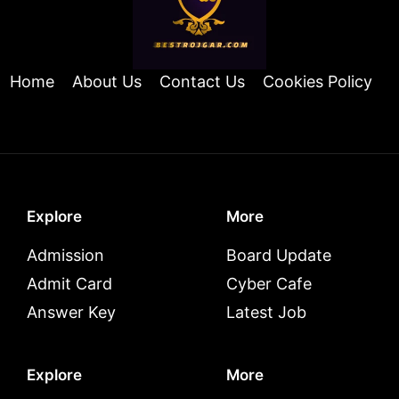
Home
About Us
Contact Us
Cookies Policy
Explore
More
Admission
Board Update
Admit Card
Cyber Cafe
Answer Key
Latest Job
Explore
More