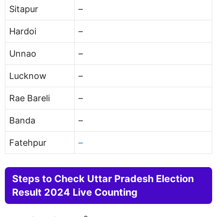
Sitapur
–
Hardoi
–
Unnao
–
Lucknow
–
Rae Bareli
–
Banda
–
Fatehpur
–
Steps to Check Uttar Pradesh Election
Result 2024
Live Counting