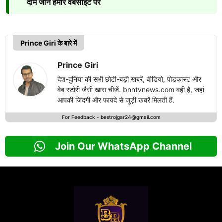
दाम जाने हमारे वेबसाइट पर
Prince Giri के बारे में
Prince Giri
देश-दुनिया की सभी छोटी-बड़ी खबरें, वीडियो, पोडकास्ट और
वेब स्टोरी जैसी खास चीजें. bnntvnews.com वही है, जहां
आपकी जिंदगी और फायदे से जुड़ी खबरें मिलती हैं.
For Feedback -
bestrojgar24@gmail.com
Join Our WhatsApp Channel