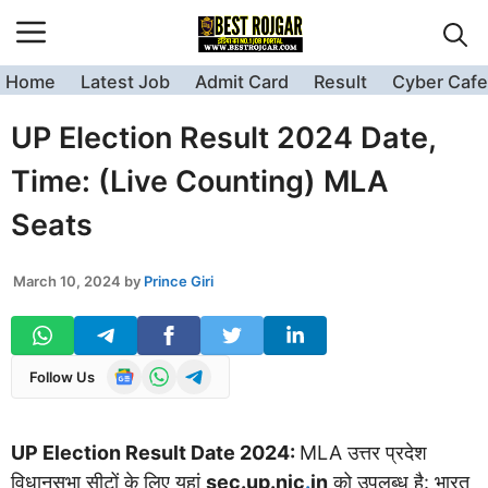
Skip
to
content
Home
Latest Job
Admit Card
Result
Cyber Cafe
UP Election Result 2024 Date,
Time: (Live Counting) MLA
Seats
March 10, 2024
by
Prince Giri
Follow Us
UP Election Result Date 2024:
MLA उत्तर प्रदेश
विधानसभा सीटों के लिए यहां
sec.up.nic
.
in
को उपलब्ध है: भारत