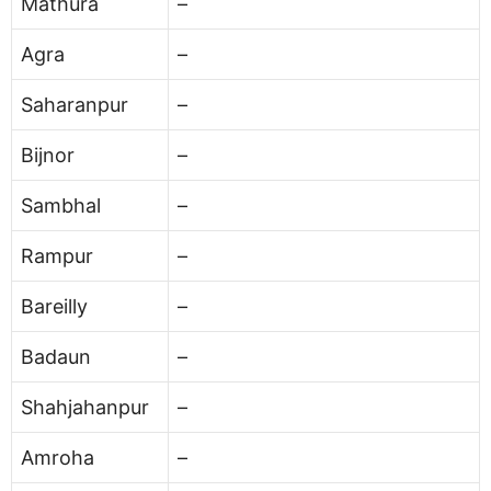
Mathura
–
Agra
–
Saharanpur
–
Bijnor
–
Sambhal
–
Rampur
–
Bareilly
–
Badaun
–
Shahjahanpur
–
Amroha
–