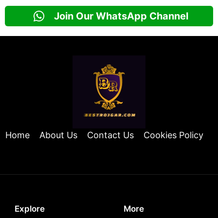
Join Our WhatsApp Channel
Home
About Us
Contact Us
Cookies Policy
Explore
More