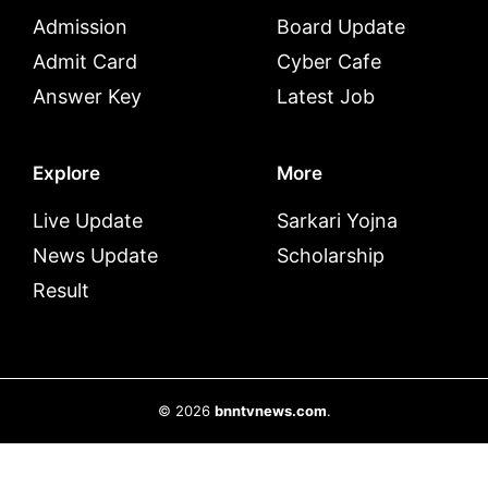
Admission
Board Update
Admit Card
Cyber Cafe
Answer Key
Latest Job
Explore
More
Live Update
Sarkari Yojna
News Update
Scholarship
Result
© 2026
bnntvnews.com
.