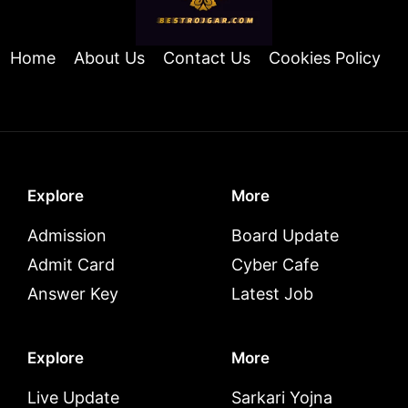
Home
About Us
Contact Us
Cookies Policy
Explore
More
Admission
Board Update
Admit Card
Cyber Cafe
Answer Key
Latest Job
Explore
More
Live Update
Sarkari Yojna