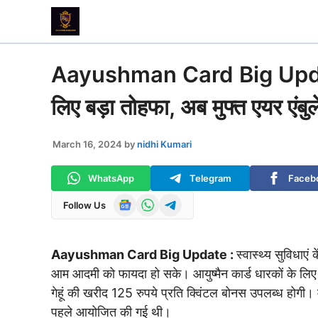
Skip
to
content
Aayushman Card Big Update 
लिए बड़ा तोहफा, अब मुफ्त एयर एंबुल
March 16, 2024
by
nidhi Kumari
WhatsApp
Telegram
Faceb
Follow Us
Aayushman Card Big Update :
स्वास्थ्य सुविधाए
आम आदमी को फायदा हो सके। आयुष्मैन कार्ड धारकों के लिए बड
गेहूं की खरीद 125 रुपये प्रति क्विंटल बोनस उपलब्ध होगी।
पहले आयोजित की गई थी।