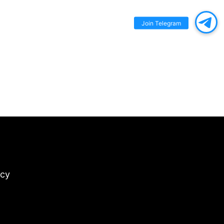
Join Telegram
icy