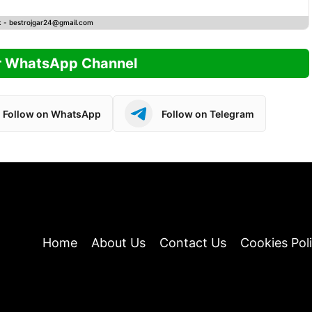
k -
bestrojgar24@gmail.com
r WhatsApp Channel
Follow on WhatsApp
Follow on Telegram
Home
About Us
Contact Us
Cookies Pol