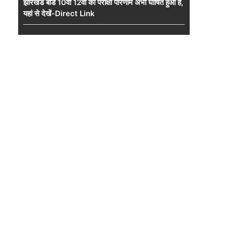
झारखंड बोर्ड 10वीं 12वीं का परीक्षा परिणाम अभी घोषित हुआ है,
यहां से देखें-Direct Link