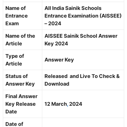
Name of
All India Sainik Schools
Entrance
Entrance Examination (AISSEE)
Exam
– 2024
Name of the
AISSEE Sainik School Answer
Article
Key 2024
Type of
Answer Key
Article
Status of
Released and Live To Check &
Answer Key
Download
Final Answer
Key Release
12 March
,
2024
Date
Date of