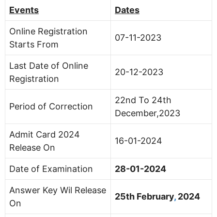
Events
Dates
Online Registration
07-11-2023
Starts From
Last Date of Online
20-12-2023
Registration
22nd To 24th
Period of Correction
December,2023
Admit Card 2024
16-01-2024
Release On
Date of Examination
28-01-2024
Answer Key Wil Release
25th February
,
2024
On