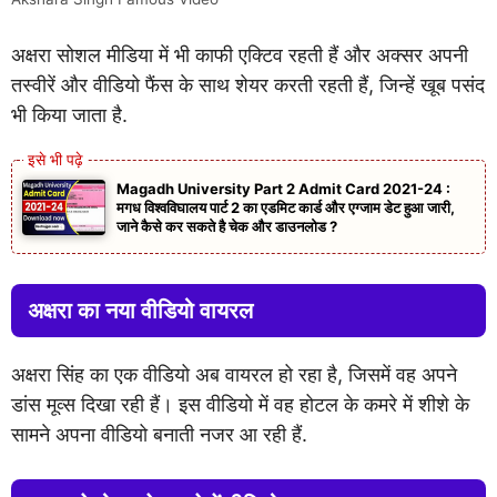
अक्षरा सोशल मीडिया में भी काफी एक्टिव रहती हैं और अक्सर अपनी
तस्वीरें और वीडियो फैंस के साथ शेयर करती रहती हैं, जिन्हें खूब पसंद
भी किया जाता है.
Magadh University Part 2 Admit Card 2021-24 :
मगध विश्वविघालय पार्ट 2 का एडमिट कार्ड और एग्जाम डेट हुआ जारी,
जाने कैसे कर सकते है चेक और डाउनलोड ?
अक्षरा का नया वीडियो वायरल
अक्षरा सिंह का एक वीडियो अब वायरल हो रहा है, जिसमें वह अपने
डांस मूव्स दिखा रही हैं। इस वीडियो में वह होटल के कमरे में शीशे के
सामने अपना वीडियो बनाती नजर आ रही हैं.