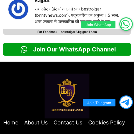
Rajput
सब एडिटर (इंटरनेशनल डेस्क) bestrojgar
(bnntvnews.com). पत्रकारिता का अनुभव 1.5 साल.
अमर उजाला से पत्रकारिता की शुरुआत करने के बाद
Join WhatsApp
bestrojgari.com में नई पारी का आगाज किया है. राष्ट्रीय
For Feedback -
bestrojgar24@gmail.com
एवं अंतरराष्ट्रीय खबरों के लेखन में दिलचस्पी.
Join Our WhatsApp Channel
Join Telegram
Home
About Us
Contact Us
Cookies Policy