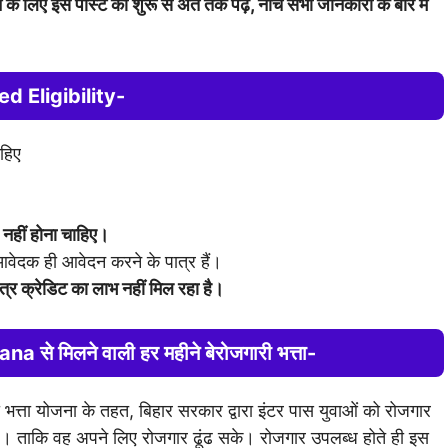
े लिए इस पोस्ट को शुरू से अंत तक पढ़ें, नीचे सभी जानकारी के बारे में
d Eligibility-
हिए
नहीं होना चाहिए।
े आवेदक ही आवेदन करने के पात्र हैं।
त्र क्रेडिट का लाभ नहीं मिल रहा है।
jana
से मिलने वाली हर महीने
बेरोजगारी भत्ता-
ी भत्ता योजना के तहत, बिहार सरकार द्वारा इंटर पास युवाओं को रोजगार
ै। ताकि वह अपने लिए रोजगार ढूंढ सके। रोजगार उपलब्ध होते ही इस