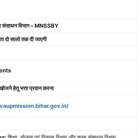
 श्रम संसाधन विभाग – MNSSBY
ता दो सालो तक दी जाएगी
ents
खोजने हेतु भत्ता प्रदान करना
aupmission.bihar.gov.in/
na:
शिक्षा, योजना एवं विकास विभाग और श्रम संसाधन विभाग