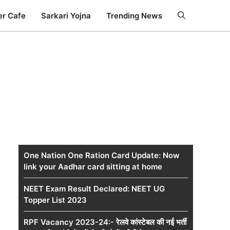
er Cafe
Sarkari Yojna
Trending News
One Nation One Ration Card Update: Now
link your Aadhar card sitting at home
NEET Exam Result Declared: NEET UG
Topper List 2023
RPF Vacancy 2023-24:- रेलवे कांस्टेबल की नई भर्ती