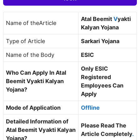
Atal Beemit
V
yakti
Name of theArticle
Kalyan Yojana
Type of Article
Sarkari Yojana
Name of the Body
ESIC
Only ESIC
Who Can Apply In Atal
Registered
Beemit Vyakti Kalyan
Employees Can
Yojana?
Apply
Mode of Application
Offline
Detailed Information of
Please Read The
Atal Beemit Vyakti Kalyan
Article Completely
.
Yojana?