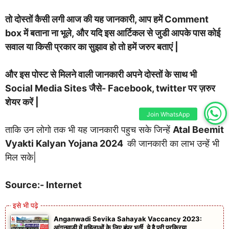
तो दोस्तों कैसी लगी आज की यह जानकारी, आप हमें Comment
box में बताना ना भूले, और यदि इस आर्टिकल से जुडी आपके पास कोई
सवाल या किसी प्रकार का सुझाव हो तो हमें जरुर बताएं |
और इस पोस्ट से मिलने वाली जानकारी अपने दोस्तों के साथ भी
Social Media Sites जैसे- Facebook, twitter पर ज़रुर
शेयर करें |
Join WhatsApp
ताकि उन लोगो तक भी यह जानकारी पहुच सके जिन्हें
Atal Beemit
Vyakti Kalyan Yojana 2024
की जानकारी का लाभ उन्हें भी
मिल सके|
Source:- Internet
Anganwadi Sevika Sahayak Vaccancy 2023:
आंगनवाड़ी में महिलाओं के लिए बंपर भर्ती, ये है पूरी प्रक्रिया