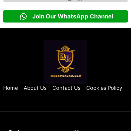
Join Our WhatsApp Channel
Home
About Us
Contact Us
Cookies Policy