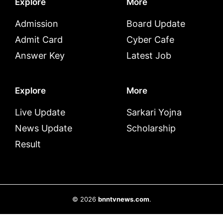
Explore
More
Admission
Board Update
Admit Card
Cyber Cafe
Answer Key
Latest Job
Explore
More
Live Update
Sarkari Yojna
News Update
Scholarship
Result
© 2026
bnntvnews.com
.