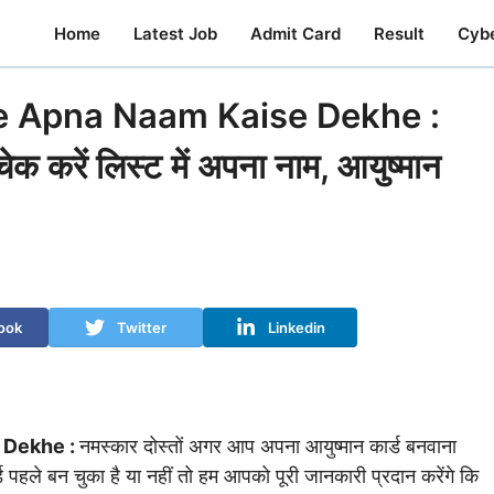
Home
Latest Job
Admit Card
Result
Cyb
e Apna Naam Kaise Dekhe :
 चेक करें लिस्ट में अपना नाम, आयुष्मान
ook
Twitter
Linkedin
 Dekhe :
नमस्कार दोस्तों अगर आप अपना आयुष्मान कार्ड बनवाना
ड पहले बन चुका है या नहीं तो हम आपको पूरी जानकारी प्रदान करेंगे कि