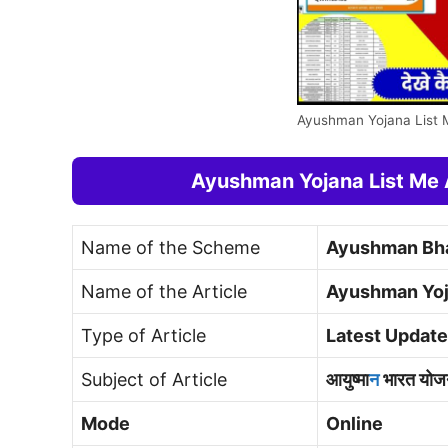
Ayushman Yojana List
Ayushman Yojana List Me
Name of the Scheme
Ayushman Bha
Name of the Article
Ayushman Yoj
Type of Article
Latest Update
Subject of Article
आयुष्मा
न
भारत योजन
Mode
Online