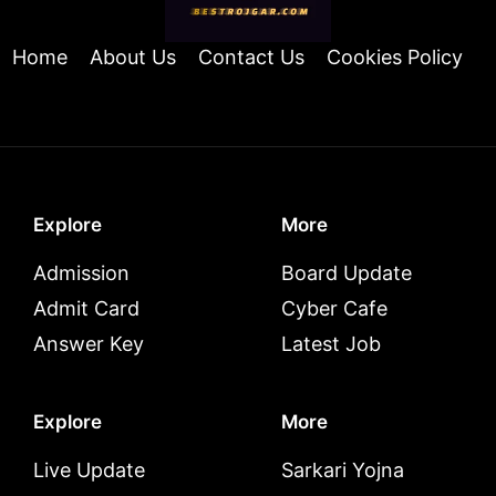
Home
About Us
Contact Us
Cookies Policy
Explore
More
Admission
Board Update
Admit Card
Cyber Cafe
Answer Key
Latest Job
Explore
More
Live Update
Sarkari Yojna