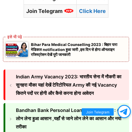
Join Telegram
Click Here
Bihar Para Medical Counselling 2023 : बिहार पारा
मेडिकल notification हुआ जारी ,इस दिन से होगा ऑनलाइन
रजिस्ट्रेशन देखें पूरी जानकारी
Indian Army Vacancy 2023: भारतीय सेना में नौकरी का
सुनहरा मौका यहां देखें टेरिटोरियल Army की नई Vacancy
कितने पदों पर होगी और कैसे करना होगा आवेदन
Bandhan Bank Personal Loan Update 2023 : अब
Join Telegram
लोन लेना हुआ आसान ,यहाँ से जाने लोन लेने का आसान और नया
तरीका