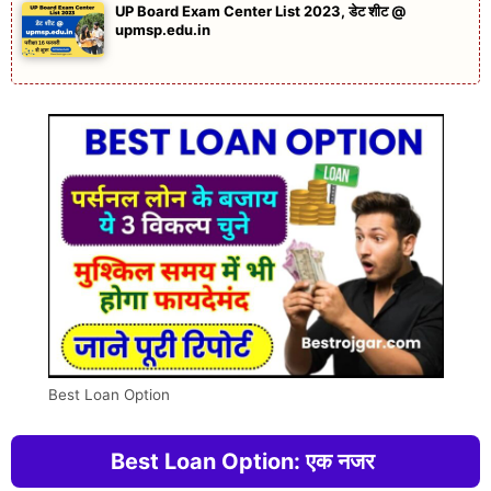
UP Board Exam Center List 2023, डेट शीट @
upmsp.edu.in
Best Loan Option
Best Loan Option
: एक नजर