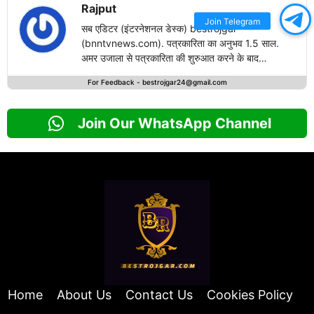
Rajput
Join Telegram
सब एडिटर (इंटरनेशनल डेस्क) bestrojgar
(bnntvnews.com). पत्रकारिता का अनुभव 1.5 साल.
अमर उजाला से पत्रकारिता की शुरुआत करने के बाद
bestrojgari.com में नई पारी का आगाज किया है. राष्ट्रीय
For Feedback -
bestrojgar24@gmail.com
एवं अंतरराष्ट्रीय खबरों के लेखन में दिलचस्पी.
Join Our WhatsApp Channel
Home
About Us
Contact Us
Cookies Policy