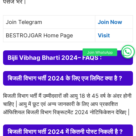
पैसेज भरें।
Join Telegram
Join Now
BESTROJGAR Home Page
Visit
Join WhatsApp
Bijli Vibhag Bharti 2024– FAQS :
बिजली विभाग भर्ती 2024 के लिए एज लिमिट क्या है ?
बिजली विभाग भर्ती मैं उम्मीदवारों की आयु 18 से 45 वर्ष के अंदर होनी
चाहिए | आयु में छूट एवं अन्य जानकारी के लिए आप प्रकाशित
ऑफिशियल बिजली विभाग रिक्रूटमेंट 2024 नोटिफिकेशन देखिए |
बिजली विभाग भर्ती 2024 में कितनी पोस्ट निकली है ?