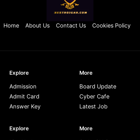
Home
About Us
Contact Us
Cookies Policy
Explore
More
Admission
Board Update
Admit Card
Cyber Cafe
Answer Key
Latest Job
Explore
More