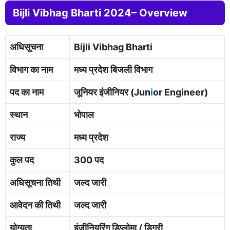
Bijli Vibhag Bharti 2024– Overview
अधिसूचना
Bijli Vibhag Bharti
विभाग का नाम
मध्य प्रदेश बिजली विभाग
पद का नाम
जूनियर इंजीनियर (Jun
i
or Engineer)
स्थान
भोपाल
राज्य
मध्य प्रदेश
कुल पद
300 पद
अधिसूचना तिथी
जल्द जारी
आवेदन की तिथी
जल्द जारी
योग्यता
इंजीनियरिंग डिप्लोमा / डिग्री