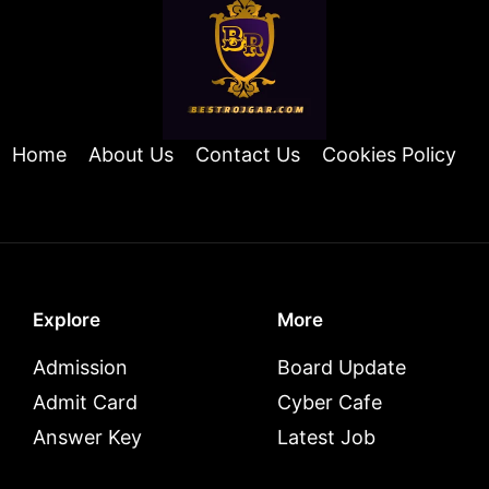
Home
About Us
Contact Us
Cookies Policy
Explore
More
Admission
Board Update
Admit Card
Cyber Cafe
Answer Key
Latest Job