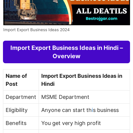
Import Export Business Ideas 2024
Import Export Business Ideas in Hindi –
Overview
Name of
Import Export Business Ideas in
Post
Hindi
Department
MSME Department
Eligibility
Anyone can start th
i
s business
Benefits
You get very high profit