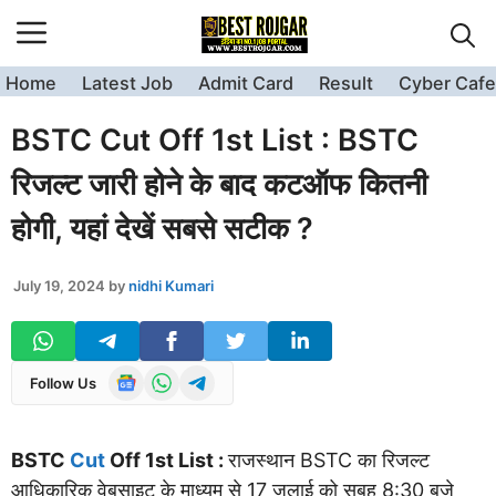
Skip
to
content
Home
Latest Job
Admit Card
Result
Cyber Cafe
BSTC Cut Off 1st List : BSTC
रिजल्ट जारी होने के बाद कटऑफ कितनी
होगी, यहां देखें सबसे सटीक ?
July 19, 2024
by
nidhi Kumari
Follow Us
BSTC
Cut
Off 1st List :
राजस्थान BSTC का रिजल्ट
आधिकारिक वेबसाइट के माध्यम से 17 जुलाई को सुबह 8:30 बजे