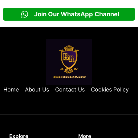
Join Our WhatsApp Channel
Home
About Us
Contact Us
Cookies Policy
Explore
More