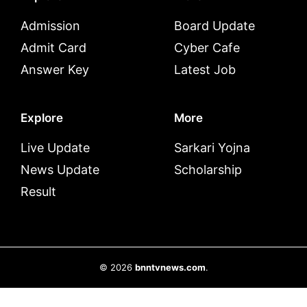
Admission
Board Update
Admit Card
Cyber Cafe
Answer Key
Latest Job
Explore
More
Live Update
Sarkari Yojna
News Update
Scholarship
Result
© 2026
bnntvnews.com
.