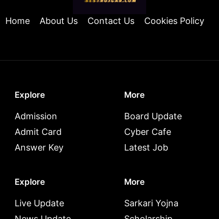
Home
About Us
Contact Us
Cookies Policy
Explore
More
Admission
Board Update
Admit Card
Cyber Cafe
Answer Key
Latest Job
Explore
More
Live Update
Sarkari Yojna
News Update
Scholarship