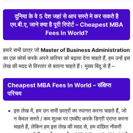
दुनिया के वे 5 देश जहां से आप सस्ते मे कर सकते है
एम.बी.ए, जाने क्या है पूरी रिपोर्ट – Cheapest MBA
Fees In World?
हमारे सभी छात्र जो
Master of Business Administration
का एक कोर्स करके अपने करियर को बढ़ावा देना चाहते हैं, हम उन्हें इस
लेख की मदद से विस्तार से बताना चाहते हैं। मुख्य बिंदु से हैं –
Cheapest MBA Fees In World – संक्षिप्त
परिचय
इस लेख में, हम उन सभी छात्रों का स्वागत करना चाहते हैं, जो
न केवल सस्ते / कम शुल्क पर एमबीए करके डिग्री प्राप्त करना
चाहते हैं, लेकिन हम इस लेख की मदद से, हम वांछित नौकरी