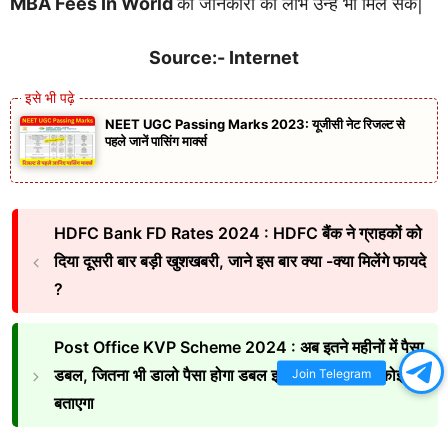
MBA Fees In World
की जानकारी का लाभ उन्हें भी मिल सके|
Source:- Internet
NEET UGC Passing Marks 2023: यूजीसी नेट रिजल्ट से
पहले जानें पासिंग मार्क्स
HDFC Bank FD Rates 2024 : HDFC बैंक ने ग्राहकों को
दिया दूसरी बार बड़ी खुशखबरी, जाने इस बार क्या -क्या मिलेंगे फायदे
?
Post Office KVP Scheme 2024 : अब इतने महीनों में पैसा
डबल, जितना भी डालो पैसा होगा डबल इस स्कीम क बारे में कोई नहीं
Join Telegram
बताएगा