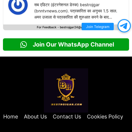
सब एडिटर (इंटरनेशनल डेस्क) bestrojgar
(bnntvnews.com). पत्रकारिता का अनुभव 1.5 साल.
अमर उजाला से पत्रकारिता की शुरुआत करने के बाद
bestrojgari.com में नई पारी का आगाज किया है. राष्ट्रीय
Join Telegram
For Feedback -
bestrojgar24@gmail.com
एवं अंतरराष्ट्रीय खबरों के लेखन में दिलचस्पी.
Join Our WhatsApp Channel
Home
About Us
Contact Us
Cookies Policy