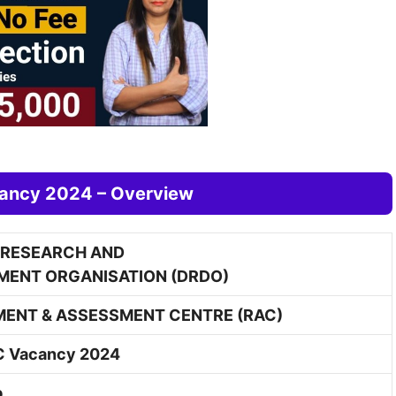
4
ncy 2024 – Overview
 RESEARCH AND
MENT ORGANISATION (DRDO)
MENT & ASSESSMENT CENTRE (RAC)
 Vacancy 2024
b