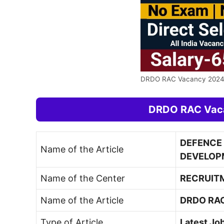
DRDO RAC Vacancy 202
DRDO RAC Vaca
DEFENCE
Name of the Article
DEVELOP
Name of the Center
RECRUIT
Name of the Article
DRDO RAC
Type of Article
Latest Jo