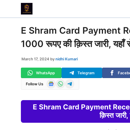
Skip
to
content
E Shram Card Payment Rece
1000 रूपए की क़िस्त जारी, यहाँ से 
March 17, 2024
by
nidhi Kumari
WhatsApp
Telegram
Faceb
Follow Us
E Shram Card Payment Received
क़िस्त जारी, य