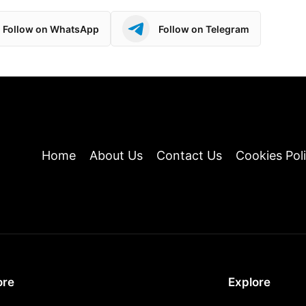
Follow on WhatsApp
Follow on Telegram
Home
About Us
Contact Us
Cookies Pol
re
Explore