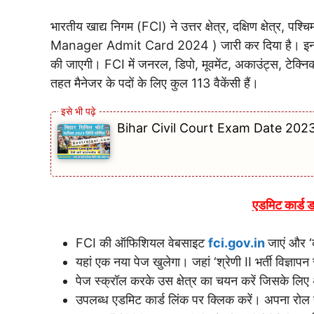
भारतीय खाद्य निगम (FCI) ने उत्तर क्षेत्र, दक्षिण क्षेत्र, पश्चिम
Manager Admit Card 2024 ) जारी कर दिया है। इन प
की जाएगी। FCI में जनरल, डिपो, मूवमेंट, अकाउंट्स, टेक्नि
तहत मैनेजर के पदों के लिए कुल 113 वैकेंसी हैं।
Bihar Civil Court Exam Date 2023: इ
एडमिट कार्ड 
FCI की ऑफिशियल वेबसाइट
fci.gov.in
जाएं और ‘
यहां एक नया पेज खुलेगा। जहां ‘श्रेणी II भर्ती विज्
पेज स्क्रॉल करके उस क्षेत्र का चयन करें जिसके लिए 
उपलब्ध एडमिट कार्ड लिंक पर क्लिक करें। अपना रोल न