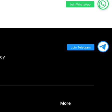
Join WhatsApp
Join Telegram
icy
More