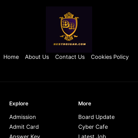
Home
About Us
Contact Us
Cookies Policy
Explore
More
Admission
Board Update
Admit Card
Cyber Cafe
Answer Key
Latest Job