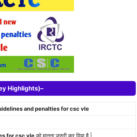
े (Key Highlights)–
idelines and penalties for csc vle
s for csc vle
को मानना जरुरी कर दिया है |