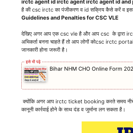
irctc agent id irctc agent irctc agent id and
है की csc irctc का पंजीकरण व id सक्रिय कैसे करें व इस
Guidelines and Penalties for CSC VLE
देखिए अगर आप एक csc vle है और आप csc के द्वारा irct
अभिकर्ता बनना चाहते हैं तो आप लोगों कोcsc irctc por
जानकारी होना जरूरी है।
Bihar NHM CHO Online Form 202
क्योंकि अगर आप irctc ticket booking करते समय नीचे दी ह
कानूनी कार्रवाई होने के साथ दंड व जुर्माना लग सकता है।