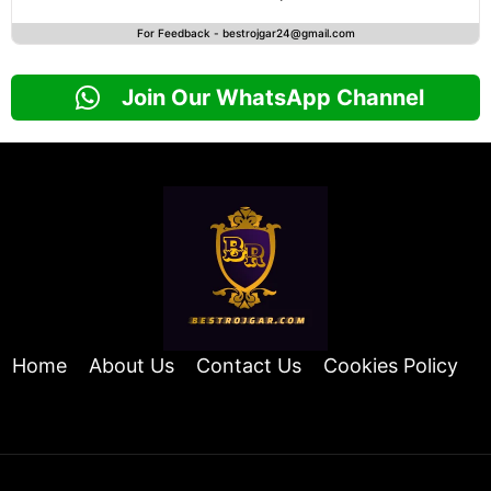
For Feedback -
bestrojgar24@gmail.com
Join Our WhatsApp Channel
Home
About Us
Contact Us
Cookies Policy