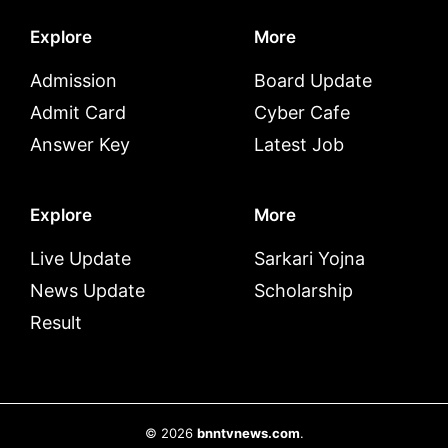
Explore
More
Admission
Board Update
Admit Card
Cyber Cafe
Answer Key
Latest Job
Explore
More
Live Update
Sarkari Yojna
News Update
Scholarship
Result
© 2026
bnntvnews.com
.