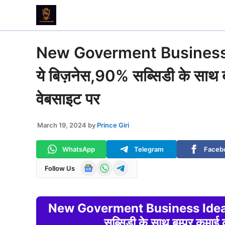
Skip
to
content
New Goverment Business Idea
ये बिज़नेस,90% सब्सिडी के साथ ब
वेबसाइट पर
March 19, 2024
by
Prince Giri
WhatsApp
Telegram
Faceb
Follow Us
New Goverment Business Idea: सरक
सब्सिडी के साथ बम्पर कमाई 