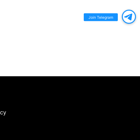
Join Telegram
icy