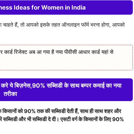
usiness Ideas for Women in India
रना चाहते हैं, तो आपको इसके तहत ऑनलाइन फॉर्म भरना होगा, आपको
्ड रिजेक्ट अब आ गया है नया पीवीसी आधार कार्ड यहां से
 करे ये बिज़नेस,90% सब्सिडी के साथ बम्पर कमाई का नया
तरीका
क किसानों को 90% तक की सब्सिडी देती हैं, साथ ही साथ शहर और
सब्सिडी और भी सब्सिडी दे दी। एसटी वर्ग के किसानों के लिए 90%