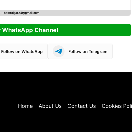
k -
bestrojgar24@gmail.com
r WhatsApp Channel
Follow on WhatsApp
Follow on Telegram
Home
About Us
Contact Us
Cookies Pol