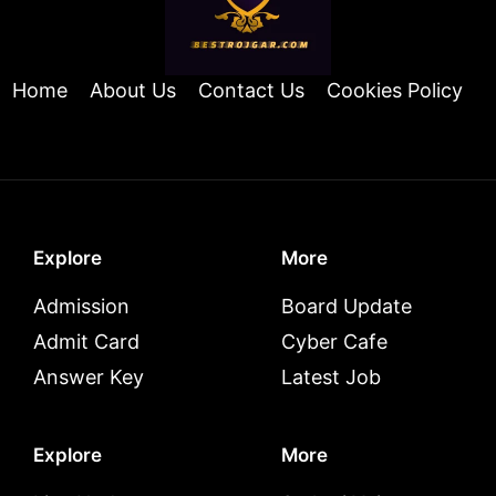
Home
About Us
Contact Us
Cookies Policy
Explore
More
Admission
Board Update
Admit Card
Cyber Cafe
Answer Key
Latest Job
Explore
More