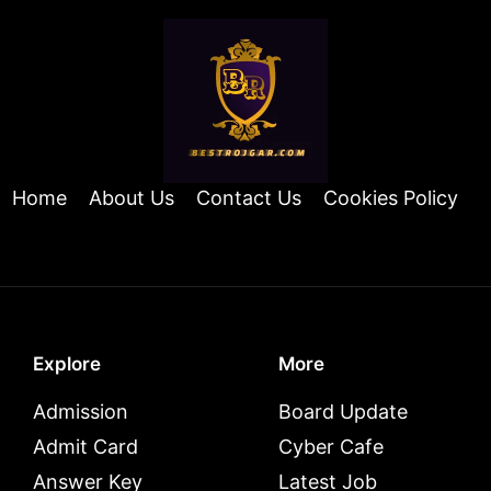
Home
About Us
Contact Us
Cookies Policy
Explore
More
Admission
Board Update
Admit Card
Cyber Cafe
Answer Key
Latest Job