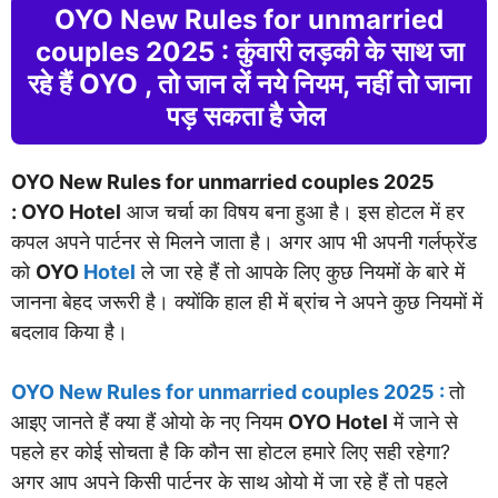
OYO New Rules for unmarried
couples 2025 : कुंवारी लड़की के साथ जा
रहे हैं OYO , तो जान लें नये नियम, नहीं तो जाना
पड़ सकता है जेल
OYO New Rules for unmarried couples 2025
: OYO Hotel
आज चर्चा का विषय बना हुआ है। इस होटल में हर
कपल अपने पार्टनर से मिलने जाता है। अगर आप भी अपनी गर्लफ्रेंड
को
OYO
Hotel
ले जा रहे हैं तो आपके लिए कुछ नियमों के बारे में
जानना बेहद जरूरी है। क्योंकि हाल ही में ब्रांच ने अपने कुछ नियमों में
बदलाव किया है।
OYO New Rules for unmarried couples 2025 :
तो
आइए जानते हैं क्या हैं ओयो के नए नियम
OYO Hotel
में जाने से
पहले हर कोई सोचता है कि कौन सा होटल हमारे लिए सही रहेगा?
अगर आप अपने किसी पार्टनर के साथ ओयो में जा रहे हैं तो पहले