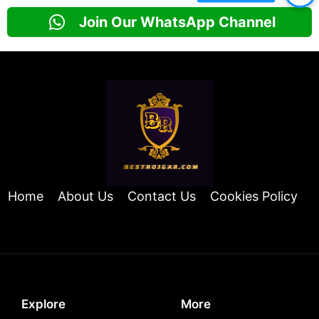
Join Our WhatsApp Channel
Home
About Us
Contact Us
Cookies Policy
Explore
More