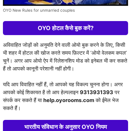
OYO New Rules for unmarried couples
OYO होटल कैसे बुक करें?
अविवाहित जोड़ों को अनुमति देने वाली ओयो बुक करने के लिए, किसी
भी शहर में होटल की खोज करते समय फ़िल्टर में ‘ओयो वेलकम कपल’
चुनें। अगर आप ओयो ऐप में रिलेशनशिप मोड को इनेबल भी कर सकते
हैं तो आपको कानूनी परेशानी नहीं होगी।
यदि आप विवाहित नहीं हैं, तो आपको यह विकल्प चुनना होगा। अगर
आपको कोई शिकायत है तो आप हेल्पलाइन
9313931393
पर
संपर्क कर सकते हैं या
help.oyorooms.com
को ईमेल भेज
सकते हैं।
भारतीय संविधान के अनुसार OYO नियम