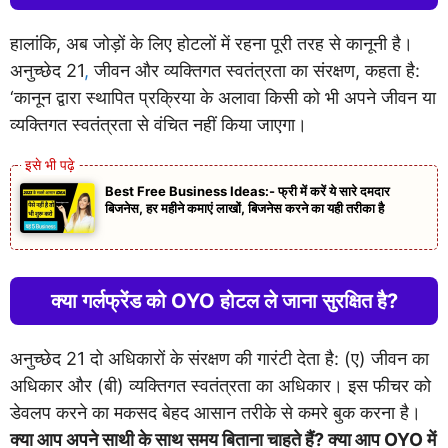
हालांकि, अब जोड़ों के लिए होटलों में रहना पूरी तरह से कानूनी है।
अनुच्छेद 21
,
जीवन और व्यक्तिगत स्वतंत्रता का संरक्षण, कहता है:
‘कानून द्वारा स्थापित प्रक्रिया के अलावा किसी को भी अपने जीवन या
व्यक्तिगत स्वतंत्रता से वंचित नहीं किया जाएगा।
Best Free Business Ideas:- फ्री में करें ये सारे दमदार
बिजनेस, हर महीने कमाएं लाखों, बिजनेस करने का यही तरीका है
क्या गर्लफ्रेंड को OYO होटल ले जाना सुरक्षित है?
अनुच्छेद 21 दो अधिकारों के संरक्षण की गारंटी देता है: (ए) जीवन का
अधिकार और (बी) व्यक्तिगत स्वतंत्रता का अधिकार। इस फीचर को
डेवलप करने का मकसद बेहद आसान तरीके से कमरे बुक करना है।
क्या आप अपने साथी के साथ समय बिताना चाहते हैं? क्या आप OYO में