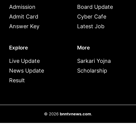
Admission
Board Update
Admit Card
Cyber Cafe
Answer Key
Latest Job
Explore
More
Live Update
Sarkari Yojna
News Update
Scholarship
Result
© 2026
bnntvnews.com
.