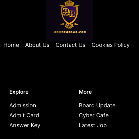
Home
About Us
Contact Us
Cookies Policy
Explore
More
Admission
Board Update
Admit Card
Cyber Cafe
Answer Key
Latest Job