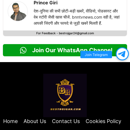
Prince Giri
देश-दुनिया की सभी छोटी-बड़ी खबरें, वीडियो, पोडकास्ट और
वेब स्टोरी जैसी खास चीजें. bnntvnews.com वही है, जहां
आपकी जिंदगी और फायदे से जुड़ी खबरें मिलती हैं.
For Feedback -
bestrojgar24@gmail.com
Join Our WhatsApp Channel
Join Telegram
Home
About Us
Contact Us
Cookies Policy