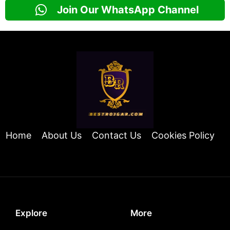
Join Our WhatsApp Channel
Home
About Us
Contact Us
Cookies Policy
Explore
More