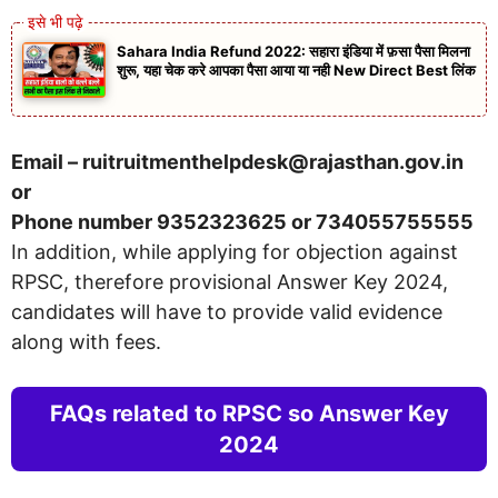
Sahara India Refund 2022: सहारा इंडिया में फ़सा पैसा मिलना
शुरू, यहा चेक करे आपका पैसा आया या नही New Direct Best लिंक
Email –
ruitruitmenthelpdesk@rajasthan.gov.in
or
Phone number 9352323625 or 734055755555
In addition, while applying for objection against
RPSC, therefore provisional Answer Key 2024,
candidates will have to provide valid evidence
along with fees.
FAQs related to RPSC so Answer Key
2024