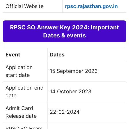
Official Website
rpsc.rajasthan.gov.in
RPSC SO Answer Key 2024: Important
Dates & events
Event
Dates
Application
15 September 2023
start date
Application end
14 October 2023
date
Admit Card
22-02-2024
Release date
RPSC SO Exam