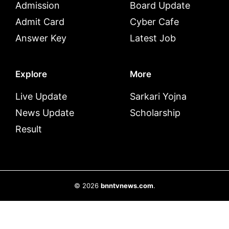
Admission
Board Update
Admit Card
Cyber Cafe
Answer Key
Latest Job
Explore
More
Live Update
Sarkari Yojna
News Update
Scholarship
Result
© 2026
bnntvnews.com
.