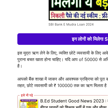
SBI Bank E Mudra Loan 2024
इन लोगों को मिले
इस मुद्रा ऋण लेने के लिए, व्यक्ति छोटे व्यवसायी के लिए आ
पुराना बचत खाता होना चाहिए। यदि आप of 50000 से अधि
है।
आपको बैंक शाखा में जाकर और आवश्यक प्रक्रिया को पूरा कर
तहत, छोटे व्यवसायी को ₹ 100000 तक का ऋण मिलता है
B.Ed Student Good News 2023 : बीएड अभ
बीएड छात्रों को शिक्षक भर्ती में एक और मौका